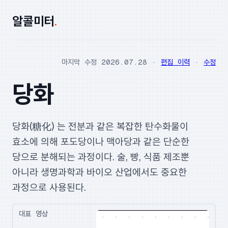
알콜미터
.
마지막 수정 2026.07.28 ·
편집 이력
·
수정
당화
당화(糖化) 는 전분과 같은 복잡한 탄수화물이
효소에 의해 포도당이나 맥아당과 같은 단순한
당으로 분해되는 과정이다. 술, 빵, 식품 제조뿐
아니라 생명과학과 바이오 산업에서도 중요한
과정으로 사용된다.
대표 영상