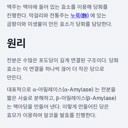
맥주는 맥아에 들어 있는 효소를 이용해 당화를
진행한다. 막걸리와 전통주는
누룩(麴)
에 있는
곰팡이와 미생물이 만든 효소가 당화를 담당한다.
원리
전분은 수많은 포도당이 길게 연결된 구조이다. 당화
효소는 이 연결을 하나씩 끊어 더 작은 당으로
만든다.
대표적으로 α-아밀레이스(α-Amylase) 는 전분을
짧은 사슬로 분해하고, β-아밀레이스(β-Amylase)
는 맥아당을 만들어 낸다. 이렇게 만들어진 당은
효모가 이용하여 알코올 발효를 진행한다.