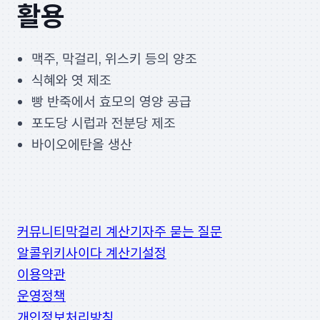
활용
맥주, 막걸리, 위스키 등의 양조
식혜와 엿 제조
빵 반죽에서 효모의 영양 공급
포도당 시럽과 전분당 제조
바이오에탄올 생산
커뮤니티
막걸리 계산기
자주 묻는 질문
알콜위키
사이다 계산기
설정
이용약관
운영정책
개인정보처리방침