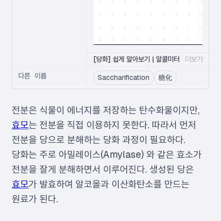
▶
[당화] 쉽게 알아보기 | 알콜미터
더보기
다른 이름
Saccharification
糖化
전분은 식물이 에너지를 저장하는 탄수화물이지만,
효모
는 전분을 직접 이용하지 못한다. 따라서 먼저
전분을 당으로 분해하는 당화 과정이 필요하다.
당화는 주로 아밀레이스(Amylase) 와 같은 효소가
전분을 잘게 분해하면서 이루어진다. 생성된 당은
효모
가 발효하여 알코올과 이산화탄소를 만드는
원료가 된다.